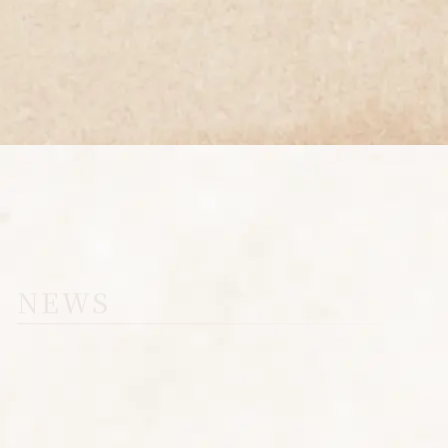
NEWS
2026.04.13 ゴールデンウィーク期間の休診のお知らせ
2026.02.21 歯科フッ素の効果〜むし歯予防に本当に有
効な理由と正しい活用法
2026.02.20 歯科の詰め物の種類〜保険と自費の違いと
選び方のポイント
一覧を見る
BLOG