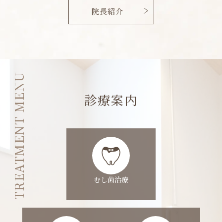
TREATMENT MENU
診療案内
むし歯治療