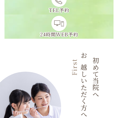
24時間WEB予約
お越しいただく方へ
初めて当院へ
First