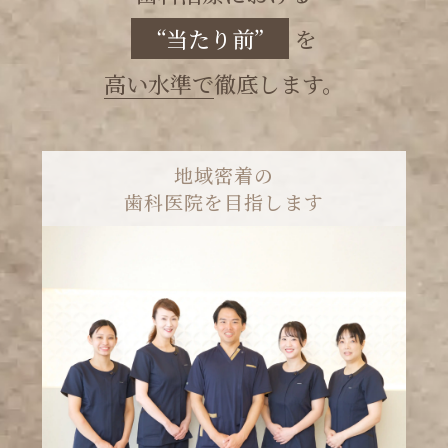
高い水準で
徹底します。
地域密着の
歯科医院を目指します