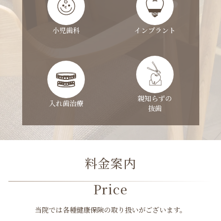
親知らずの
入れ歯治療
抜歯
料金案内
Price
当院では各種健康保険の取り扱いがございます。
また、自由診療においては
幅広い治療内容をご用意しております。
皆様がご納得してお選びいただける体制を