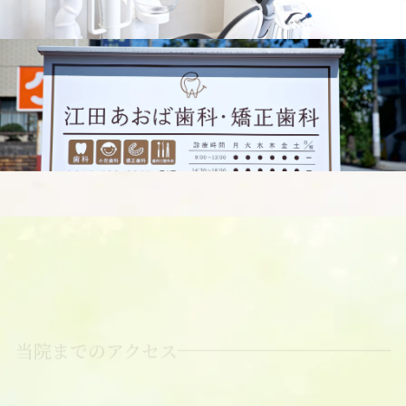
当院までのアクセス
〒225-0015 神奈川県横浜市青葉区荏田北3-3-1
駅徒歩1分
【電車でのご来院の方】
東急田園都市線「江田駅」徒歩1分
【バスでご来院の方】
横浜市営バス「江田駅」より徒歩1分