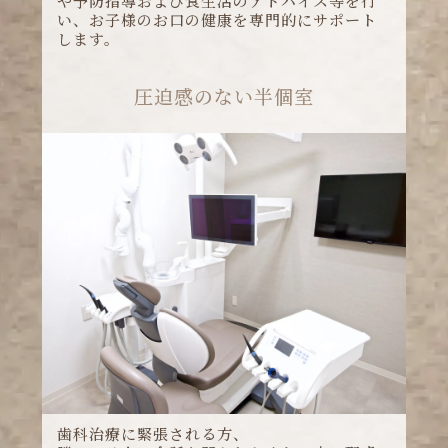
圧迫感のない半個室
歯科治療に緊張される方、
隣にいる人に会話を聞かれたくない方に配慮
した作りです。