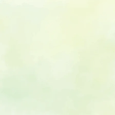
東急バス「江田駅」より徒歩2分
【お車でご来院の方】
医院前に４台駐車スペースがございます。