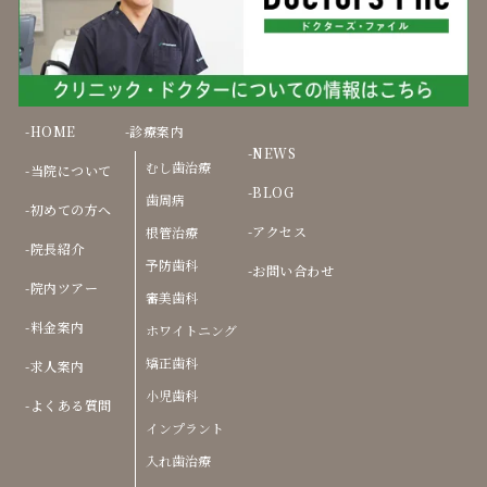
HOME
診療案内
NEWS
むし歯治療
当院について
BLOG
歯周病
初めての方へ
アクセス
根管治療
院長紹介
予防歯科
お問い合わせ
院内ツアー
審美歯科
料金案内
ホワイトニング
矯正歯科
求人案内
小児歯科
よくある質問
インプラント
入れ歯治療