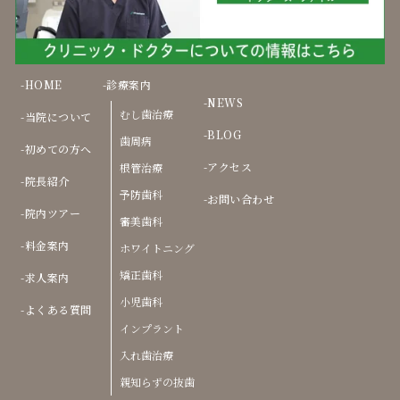
HOME
診療案内
NEWS
むし歯治療
当院について
BLOG
歯周病
初めての方へ
アクセス
根管治療
院長紹介
予防歯科
お問い合わせ
院内ツアー
審美歯科
料金案内
ホワイトニング
矯正歯科
求人案内
小児歯科
よくある質問
インプラント
入れ歯治療
親知らずの抜歯