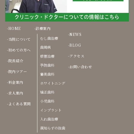
HOME
診療案内
NEWS
むし歯治療
当院について
BLOG
歯周病
初めての方へ
アクセス
根管治療
院長紹介
予防歯科
お問い合わせ
院内ツアー
審美歯科
料金案内
ホワイトニング
矯正歯科
求人案内
小児歯科
よくある質問
インプラント
入れ歯治療
親知らずの抜歯