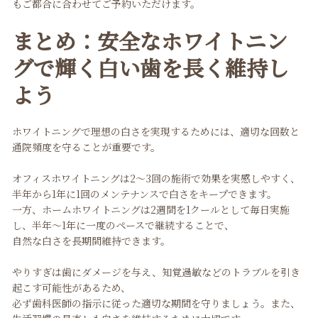
もご都合に合わせてご予約いただけます。
まとめ：安全なホワイトニン
グで輝く白い歯を長く維持し
よう
ホワイトニングで理想の白さを実現するためには、適切な回数と
通院頻度を守ることが重要です。
オフィスホワイトニングは2〜3回の施術で効果を実感しやすく、
半年から1年に1回のメンテナンスで白さをキープできます。
一方、ホームホワイトニングは2週間を1クールとして毎日実施
し、半年〜1年に一度のペースで継続することで、
自然な白さを長期間維持できます。
やりすぎは歯にダメージを与え、知覚過敏などのトラブルを引き
起こす可能性があるため、
必ず歯科医師の指示に従った適切な期間を守りましょう。また、