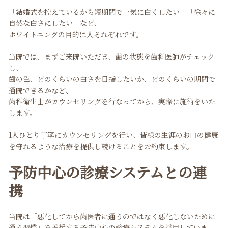
「結婚式を控えているから短期間で一気に白くしたい」「徐々に
自然な白さにしたい」など、
ホワイトニングの目的は人それぞれです。
当院では、まずご来院いただき、歯の状態を歯科医師がチェック
し、
歯の色、どのくらいの白さを目指したいか、どのくらいの期間で
通院できるかなど、
歯科衛生士がカウンセリングを行なってから、実際に施術をいた
します。
1人ひとり丁寧にカウンセリングを行い、皆様の生涯のお口の健康
を守れるような治療を提供し続けることをお約束します。
予防中心の診療システムとの連
携
当院は「悪化してから歯医者に通うのではなく悪化しないために
通う習慣」を推奨する予防中心の診療システムを採用していま