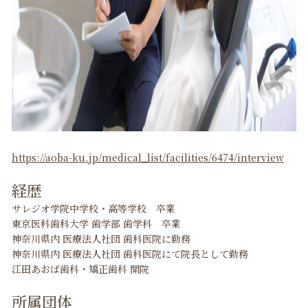
https://aoba-ku.jp/medical_list/facilities/6474/interview
経歴
サレジオ学院中学校・高等学校 卒業
東京医科歯科大学 歯学部 歯学科 卒業
神奈川県内 医療法人社団 歯科医院に勤務
神奈川県内 医療法人社団 歯科医院にて院長として勤務
江田あおば歯科・矯正歯科 開院
所属団体