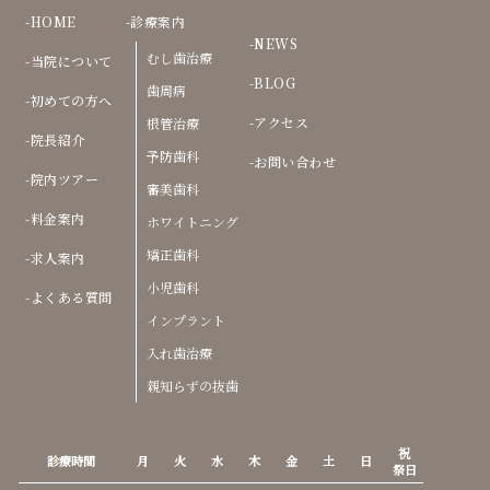
HOME
診療案内
NEWS
むし歯治療
当院について
BLOG
歯周病
初めての方へ
アクセス
根管治療
院長紹介
予防歯科
お問い合わせ
院内ツアー
審美歯科
料金案内
ホワイトニング
矯正歯科
求人案内
小児歯科
よくある質問
インプラント
入れ歯治療
親知らずの抜歯
祝
診療時間
月
火
水
木
金
土
日
祭日