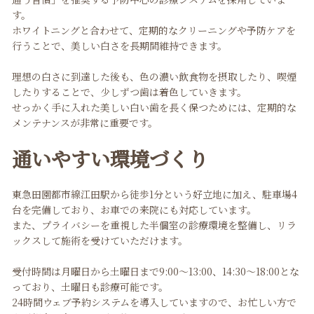
す。
ホワイトニングと合わせて、定期的なクリーニングや予防ケアを
行うことで、美しい白さを長期間維持できます。
理想の白さに到達した後も、色の濃い飲食物を摂取したり、喫煙
したりすることで、少しずつ歯は着色していきます。
せっかく手に入れた美しい白い歯を長く保つためには、定期的な
メンテナンスが非常に重要です。
通いやすい環境づくり
東急田園都市線江田駅から徒歩1分という好立地に加え、駐車場4
台を完備しており、お車での来院にも対応しています。
また、プライバシーを重視した半個室の診療環境を整備し、リラ
ックスして施術を受けていただけます。
受付時間は月曜日から土曜日まで9:00〜13:00、14:30〜18:00とな
っており、土曜日も診療可能です。
24時間ウェブ予約システムを導入していますので、お忙しい方で