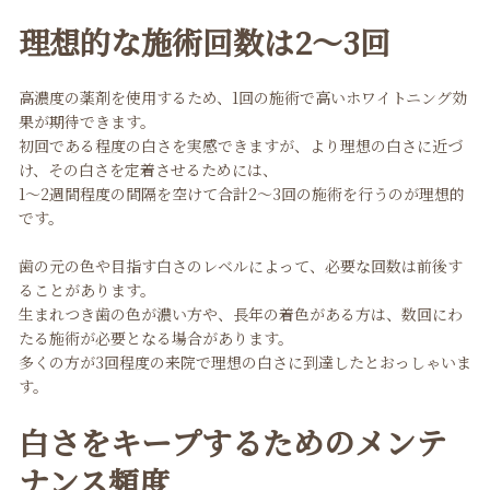
理想的な施術回数は2〜3回
高濃度の薬剤を使用するため、1回の施術で高いホワイトニング効
果が期待できます。
初回である程度の白さを実感できますが、より理想の白さに近づ
け、その白さを定着させるためには、
1〜2週間程度の間隔を空けて合計2〜3回の施術を行うのが理想的
です。
歯の元の色や目指す白さのレベルによって、必要な回数は前後す
ることがあります。
生まれつき歯の色が濃い方や、長年の着色がある方は、数回にわ
たる施術が必要となる場合があります。
多くの方が3回程度の来院で理想の白さに到達したとおっしゃいま
す。
白さをキープするためのメンテ
ナンス頻度