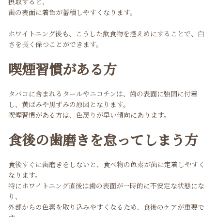
摂取すると、
歯の表面に着色が蓄積しやすくなります。
ホワイトニング後も、こうした飲食物を控えめにすることで、白
さを長く保つことができます。
喫煙習慣がある方
タバコに含まれるタールやニコチンは、歯の表面に強固に付着
し、黄ばみや黒ずみの原因となります。
喫煙習慣がある方は、色戻りが早い傾向にあります。
食後の歯磨きを怠ってしまう方
食後すぐに歯磨きをしないと、食べ物の色素が歯に定着しやすく
なります。
特にホワイトニング直後は歯の表面が一時的に不安定な状態にな
り
、
外部からの色素を取り込みやすくなるため、食後のケアが重要で